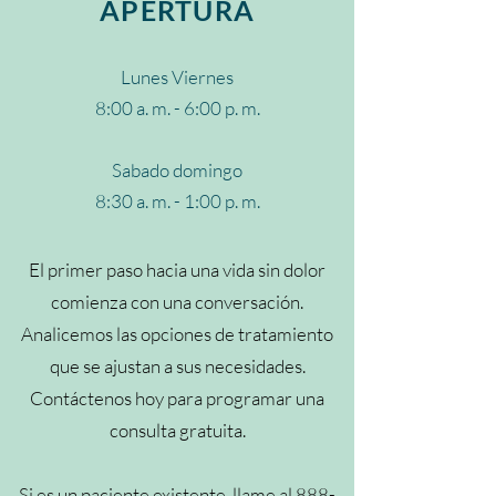
APERTURA
Lunes Viernes
8:00 a. m. - 6:00 p. m.
Sabado domingo
8:30 a. m. - 1:00 p. m.
El primer paso hacia una vida sin dolor
comienza con una conversación.
Analicemos las opciones de tratamiento
que se ajustan a sus necesidades.
Contáctenos hoy para programar una
consulta gratuita.
Si es un paciente existente, llame al
888-