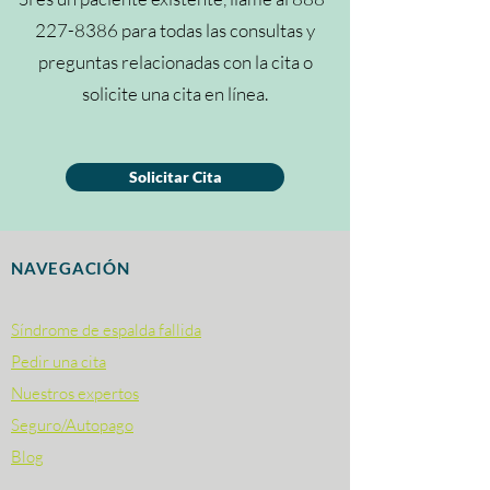
227-8386
para todas las consultas y
preguntas relacionadas con la cita o
solicite una cita en línea.
Solicitar Cita
NAVEGACIÓN
Síndrome de espalda fallida
Pedir una cita
Nuestros expertos
Seguro/Autopago
Blog